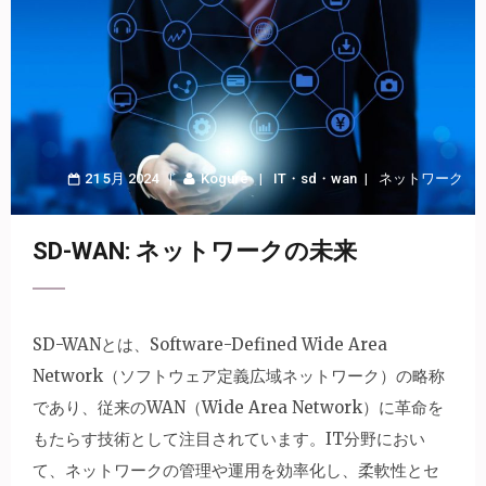
21 5月 2024
Kogure
IT
・
sd
・
wan
ネットワーク
SD-WAN: ネットワークの未来
SD-WANとは、Software-Defined Wide Area
Network（ソフトウェア定義広域ネットワーク）の略称
であり、従来のWAN（Wide Area Network）に革命を
もたらす技術として注目されています。
IT分野におい
て、ネットワークの管理や運用を効率化し、柔軟性とセ