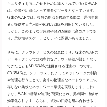
キュリティを向上させるために導入されているSD-WAN
は、企業や組織にとって重要なツールとなっています。
従来のWANでは、複数の拠点を接続する際に、通信事業
者が提供する専用線やMPLS回線を利用していました。
しかし、このような専用線やMPLS回線は高コストであ
り、柔軟性やスケーラビリティに課題がありました。
さらに、クラウドサービスの普及により、従来のWANの
アーキテクチャでは効率的なクラウド接続が難しくなっ
てきたこともSD-WANが注目される理由の一つです。
SD-WANは、ソフトウェアによってネットワークの制御
や管理を行うことで、従来の物理的なハードウェアに依
存しない柔軟なネットワーク環境を実現します。これに
より、WANの構築や運用が簡素化され、拠点間の通信が
効率化されます。さらに、複数の回線を組み合わせるこ