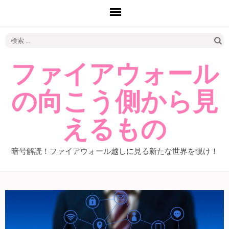
検
索:
ファイアウォール
の向こう側から見
えるもの
暗号解読！ファイアウォール越しに見る新たな世界を覗け！