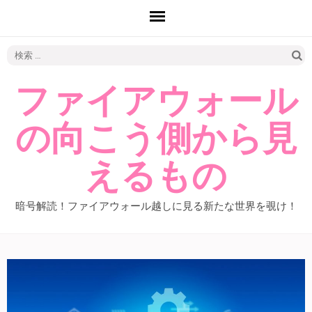
検
索:
ファイアウォール
の向こう側から見
えるもの
暗号解読！ファイアウォール越しに見る新たな世界を覗け！