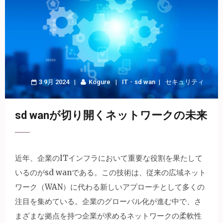
3 9月 2024
Kogure
IT
・
sd wan
セキュリティ
sd wanが切り開くネットワークの未来
近年、企業のITインフラにおいて重要な役割を果たして
いるのがsd wanである。
この技術は、従来の広域ネット
ワーク（WAN）に代わる新しいアプローチとして多くの
注目を集めている。企業のグローバル化が進む中で、さ
まざまな拠点を持つ企業が求めるネットワークの柔軟性