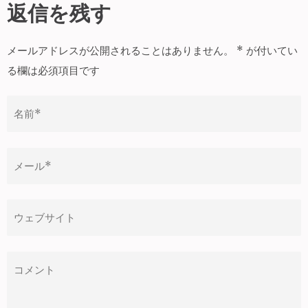
ナ
返信を残す
ビ
ゲ
メールアドレスが公開されることはありません。
*
が付いてい
ー
る欄は必須項目です
シ
ョ
ン