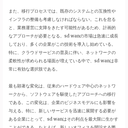
また、移行プロセスでは、既存のシステムとの互換性や
インフラの整備も考慮しなければならない。これを怠る
と、業務運営に支障をきたす可能性があるため、計画的
なアプローチが必要となる。sd wanの市場は急速に成長
しており、多くの企業がこの技術を導入し始めている。
特に、クラウドサービスの普及に伴い、ネットワークの
柔軟性が求められる場面が増えている中で、sd wanは非
常に有効な選択肢である。
最も顕著な変化は、従来のハードウェア中心のネットワ
ークから、ソフトウェアを駆使したアプローチへの移行
である。この変化は、企業のビジネスモデルにも影響を
与える。特に、新しいサービスを迅速に展開する必要が
ある企業にとって、sd wanはその利点を最大限に生かす
ことができる。たとえば、新しいオフィスを開設する際