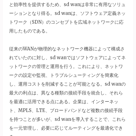
と効率性を提供するため、sd wanは非常に有用なソリュ
ーションとなり得る。sd wanは、ソフトウェア定義ネッ
トワーク（SDN）のコンセプトを広域ネットワークに応
用したものである。
従来のWANが物理的なネットワーク機器によって構成さ
れていたのに対し、sd wanではソフトウェアによってネ
ットワークの管理と運用を行う。これにより、ネットワ
ークの設定や監視、トラブルシューティングを簡素化
し、運用コストを削減することが可能となる。sd wanの
最大の利点は、異なる種類の接続手段を統合し、それら
を最適に活用できる点にある。企業は、インターネッ
ト、MPLS、LTE、ブロードバンドなど複数の接続手段
を持つことが多いが、sd wanを導入することで、これら
を一元管理し、必要に応じてルーティングを最適化でき