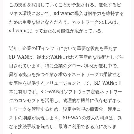
この技術を採用していくことが予想される。進化するビ
ジネス環境において、sd wanの導入は競争力を維持する
ための重要な鍵となるだろう。ネットワークの未来は、
sd wanによって新たな可能性が広がっている。
近年、企業のITインフラにおいて重要な役割を果たす
SD-WANは、従来のWANに代わる革新的な技術として注
目されています。特に企業のグローバル化が進む中で、
異なる拠点を持つ企業が求めるネットワークの柔軟性と
効率性を提供するソリューションとして、SD-WANは非
常に有用です。SD-WANはソフトウェア定義ネットワー
クのコンセプトを活用し、物理的な機器に依存せずネッ
トワークを管理するため、設定や監視の簡素化、運用コ
ストの削減が実現します。SD-WANの最大の利点は、異
なる接続手段を統合し、最適に利用できる点にありま