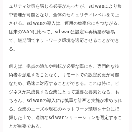
ュリティ対策を講じる必要があったが、sd wanにより集
中管理が可能となり、全体のセキュリティレベルを向上
させる。sd wanの導入は、運用の効率化にもつながる。
従来のWANに比べて、sd wanは設定や再構築が容易
で、短期間でネットワーク環境を適応させることができ
る。
例えば、拠点の追加や移転が必要な際にも、専門的な技
術者を派遣することなく、リモートでの設定変更が可能
なため、迅速に対応することができる。これは特に、ビ
ジネスが急成長する企業にとって重要な要素となる。も
ちろん、sd wanの導入には慎重な計画と実施が求められ
る。企業のニーズや現在のネットワーク環境を十分に把
握した上で、適切なsd wanソリューションを選定するこ
とが重要である。